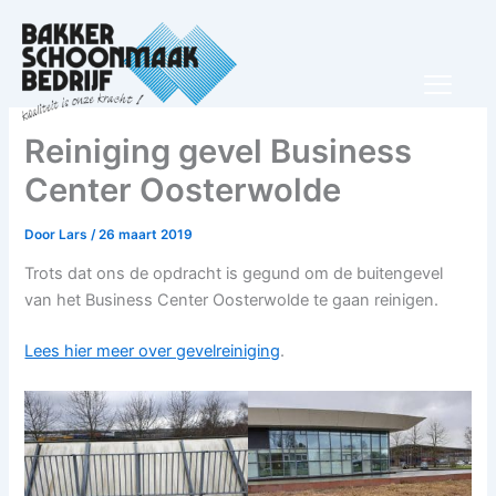
Ga
naar
de
inhoud
Reiniging gevel Business
Center Oosterwolde
Door
Lars
/
26 maart 2019
Trots dat ons de opdracht is gegund om de buitengevel
van het Business Center Oosterwolde te gaan reinigen.
Lees hier meer over gevelreiniging
.