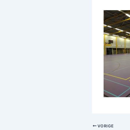
VORIGE