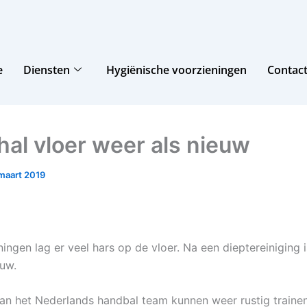
e
Diensten
Hygiënische voorzieningen
Contac
hal vloer weer als nieuw
maart 2019
ningen lag er veel hars op de vloer. Na een dieptereiniging 
euw.
n het Nederlands handbal team kunnen weer rustig trainen