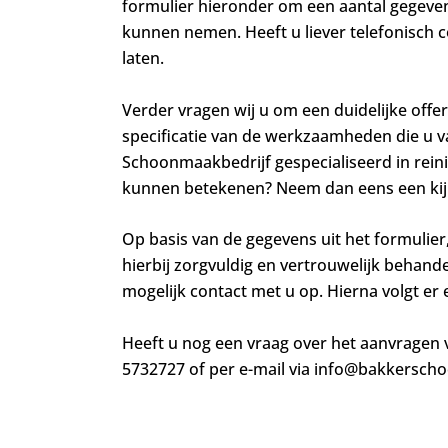
formulier hieronder om een aantal gegeven
kunnen nemen. Heeft u liever telefonisch 
laten.
Verder vragen wij u om een duidelijke offer
specificatie van de werkzaamheden die u v
Schoonmaakbedrijf gespecialiseerd in reinig
kunnen betekenen? Neem dan eens een kijk
Op basis van de gegevens uit het formulier,
hierbij zorgvuldig en vertrouwelijk behand
mogelijk contact met u op. Hierna volgt e
Heeft u nog een vraag over het aanvragen
5732727 of per e-mail via info@bakkerscho