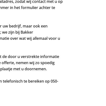
ladres, zodat wij contact met u op
mer in het formulier achter te
er uw bedrijf, maar ook een
g
; we zijn bij Bakker
matie over wat wij allemaal voor u
dt de door u verstrekte informatie
e offerte, nemen wij zo spoedig
e plaatje met u doornemen.
n telefonisch te bereiken op 050-