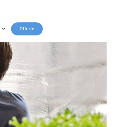
t
Offerte