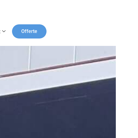
t
Offerte