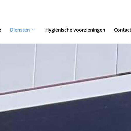
e
Diensten
Hygiënische voorzieningen
Contac