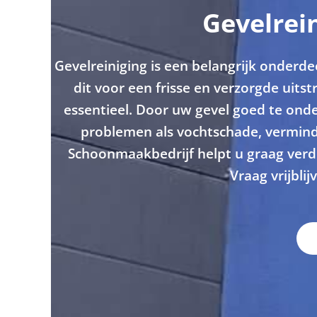
Gevelrei
Gevelreiniging is een belangrijk onderd
dit voor een frisse en verzorgde uits
essentieel. Door uw gevel goed te ond
problemen als vochtschade, verminde
Schoonmaakbedrijf helpt u graag verde
Vraag vrijblij