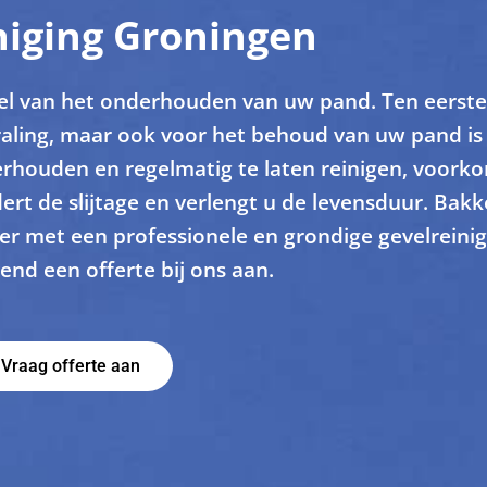
niging Groningen
eel van het onderhouden van uw pand. Ten eerste
traling, maar ook voor het behoud van uw pand is 
erhouden en regelmatig te laten reinigen, voork
rt de slijtage en verlengt u de levensduur. Bakk
r met een professionele en grondige gevelreinig
vend een offerte bij ons aan.
Vraag offerte aan