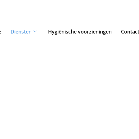
e
Diensten
Hygiënische voorzieningen
Contac