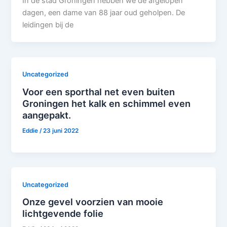
In de stad Groningen hebben we de afgelopen
dagen, een dame van 88 jaar oud geholpen. De
leidingen bij de
Uncategorized
Voor een sporthal net even buiten
Groningen het kalk en schimmel even
aangepakt.
Eddie
/
23 juni 2022
Uncategorized
Onze gevel voorzien van mooie
lichtgevende folie