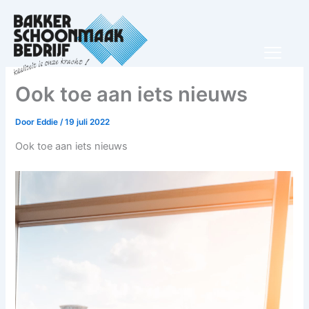
Ga
naar
de
inhoud
Ook toe aan iets nieuws
Door
Eddie
/
19 juli 2022
Ook toe aan iets nieuws