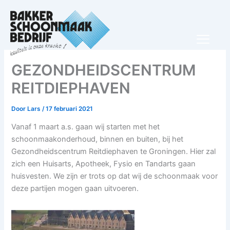
Ga
naar
de
inhoud
GEZONDHEIDSCENTRUM
REITDIEPHAVEN
Door
Lars
/
17 februari 2021
Vanaf 1 maart a.s. gaan wij starten met het
schoonmaakonderhoud, binnen en buiten, bij het
Gezondheidscentrum Reitdiephaven te Groningen. Hier zal
zich een Huisarts, Apotheek, Fysio en Tandarts gaan
huisvesten. We zijn er trots op dat wij de schoonmaak voor
deze partijen mogen gaan uitvoeren.